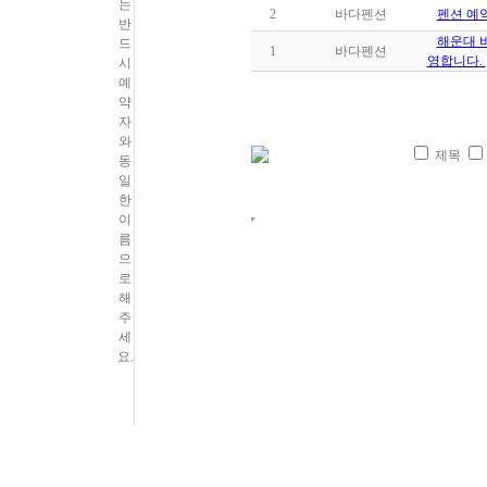
2
바다펜션
펜션 예
해운대 
1
바다펜션
영합니다.
제목