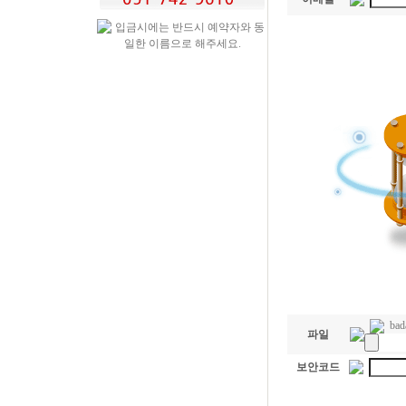
bad
파일
보안코드