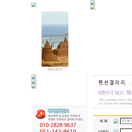
제 목
이메일