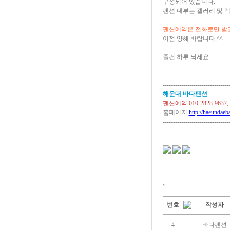
구성되어 있습니다.
펜션 내부는 갤러리 및 
펜션예약은 전화로만 받고
이점 양해 바랍니다.^^
즐건 하루 되세요.
--------------------------------
해운대 바다펜션
펜션예약 010-2828-9637, 0
홈페이지
http://haeundae
--------------------------------
번호
작성자
4
바다펜션