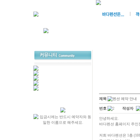
제목
펜션 예약 안내
번호
2
작성자
안녕하세요.
바다펜션 홈페이지 주인
저희 바다펜션은 1층 (101호,