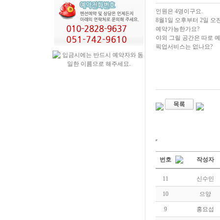
인원은 4명이구요.
8월1일 오후부터 2일 
예약가능한가요?
야외 그릴 공간은 따로 
픽업서비스는 없나요?
번호
작성자
11
신수민
10
으앙
9
홍요섭